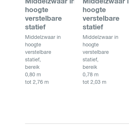
Middelzwaar in
Middelzwaar 
hoogte
hoogte
verstelbare
verstelbare
statief
statief
Middelzwaar in
Middelzwaar in
hoogte
hoogte
verstelbare
verstelbare
statief,
statief,
bereik
bereik
0,80 m
0,78 m
tot 2,76 m
tot 2,03 m