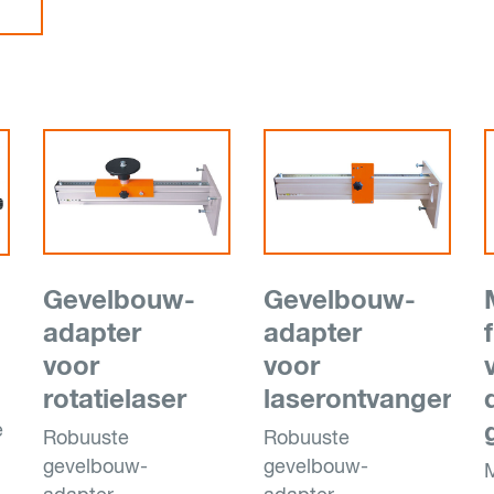
Gevelbouw-
Gevelbouw-
adapter
adapter
voor
voor
rotatielaser
laserontvanger
e
Robuuste
Robuuste
gevelbouw-
gevelbouw-