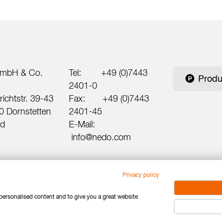
mbH & Co.
Tel:
+49 (0)7443
Produ
2401-0
ichtstr. 39-43
Fax:
+49 (0)7443
 Dornstetten
2401-45
nd
E-Mail:
info@nedo.com
Privacy policy
 personalised content and to give you a great website
ng