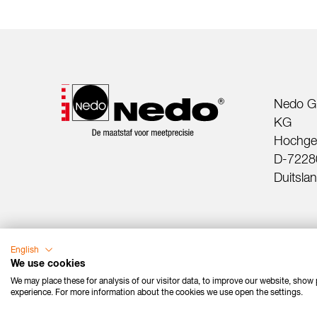
Nedo G
KG
Hochger
D-72280
Duitsla
English
We use cookies
We may place these for analysis of our visitor data, to improve our website, show
experience. For more information about the cookies we use open the settings.
Contact
Impressum
Gegevensbeschermi