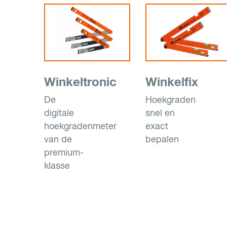
Winkeltronic
Winkelfix
De
Hoekgraden
digitale
snel en
hoekgradenmeter
exact
van de
bepalen
premium-
klasse