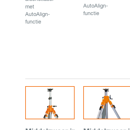
AutoAlign-
met
functie
AutoAlign-
functie