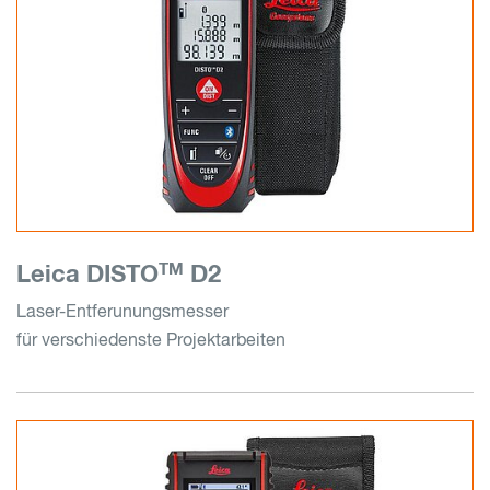
TM
Leica DISTO
D2
Laser-Entferunungsmesser
für verschiedenste Projektarbeiten