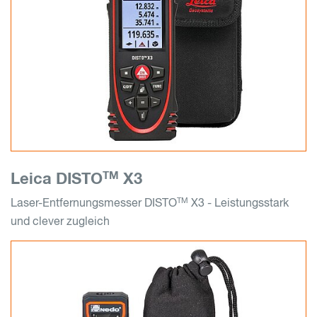
TM
Leica DISTO
X3
TM
Laser-Entfernungsmesser DISTO
X3 - Leistungsstark
und clever zugleich