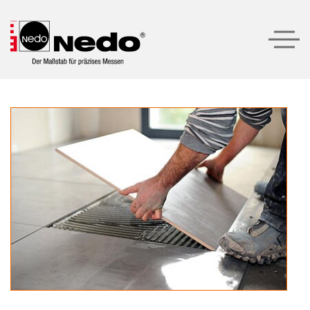
Produkte
Produktempfehlungen
Unternehmen
Service
Kontakt
LOGIN
SUCHE
DEUTSCH