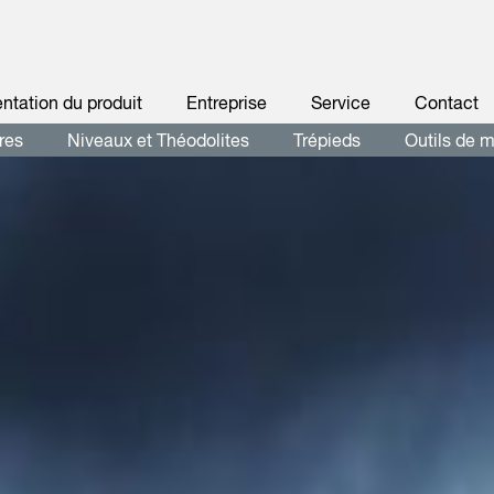
ntation du produit
Entreprise
Service
Contact
res
Niveaux et Théodolites
Trépieds
Outils de 